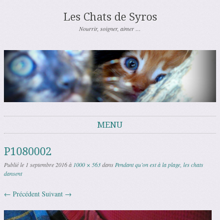
Les Chats de Syros
Nourrir, soigner, aimer …
MENU
Aller au contenu
P1080002
Publié le
1 septembre 2016
à
1000 × 563
dans
Pendant qu’on est à la plage, les chats
dansent
← Précédent
Suivant →