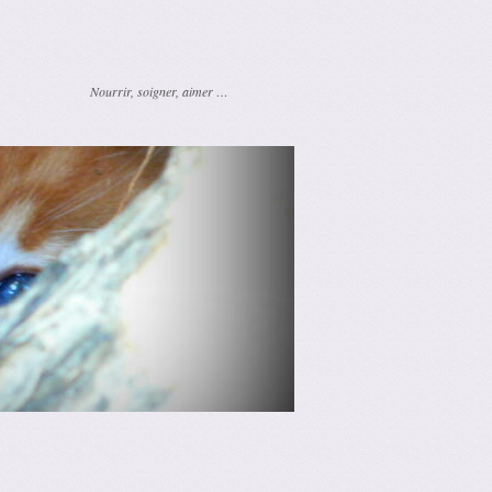
Nourrir, soigner, aimer …