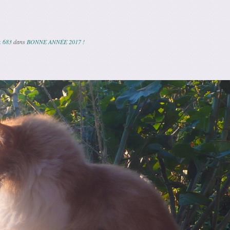
× 683
dans
BONNE ANNÉE 2017 !