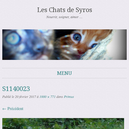
Les Chats de Syros
Nourrir, soigner, aimer …
MENU
Aller au contenu
S1140023
Publié le
20 février 2017
à
1000 × 771
dans
Primus
← Précédent