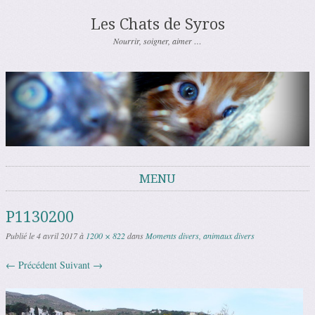
Les Chats de Syros
Nourrir, soigner, aimer …
MENU
Aller au contenu
P1130200
Publié le
4 avril 2017
à
1200 × 822
dans
Moments divers, animaux divers
← Précédent
Suivant →