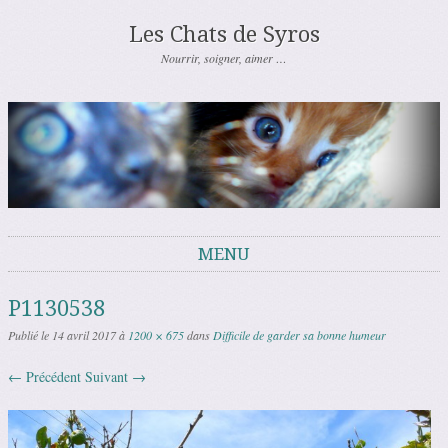
Les Chats de Syros
Nourrir, soigner, aimer …
MENU
Aller au contenu
P1130538
Publié le
14 avril 2017
à
1200 × 675
dans
Difficile de garder sa bonne humeur
← Précédent
Suivant →