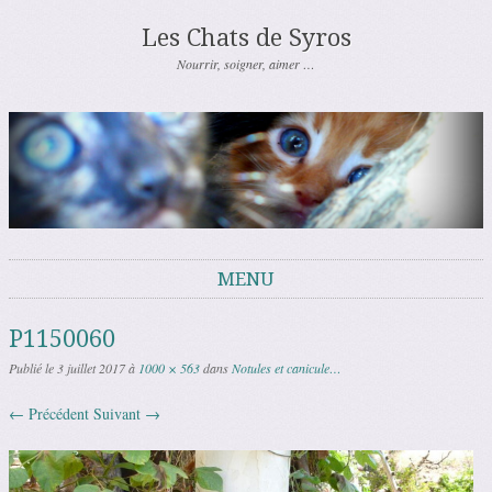
Les Chats de Syros
Nourrir, soigner, aimer …
MENU
Aller au contenu
P1150060
Publié le
3 juillet 2017
à
1000 × 563
dans
Notules et canicule…
← Précédent
Suivant →