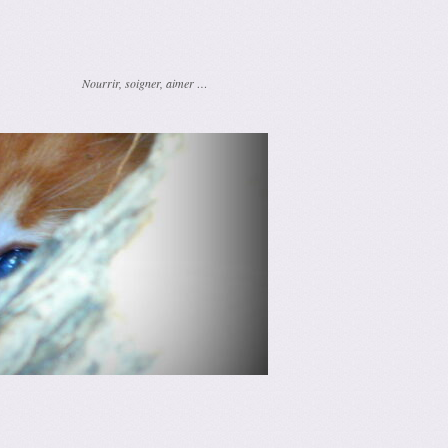
Nourrir, soigner, aimer …