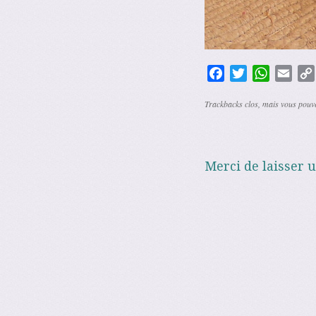
Facebook
Twitter
WhatsAp
Emai
Trackbacks clos, mais vous pou
Merci de laisser 