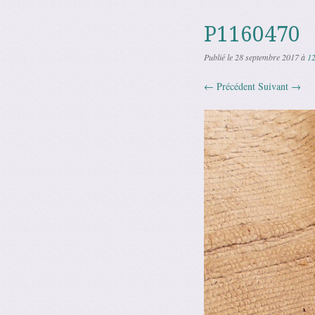
P1160470
Publié le
28 septembre 2017
à
1
← Précédent
Suivant →