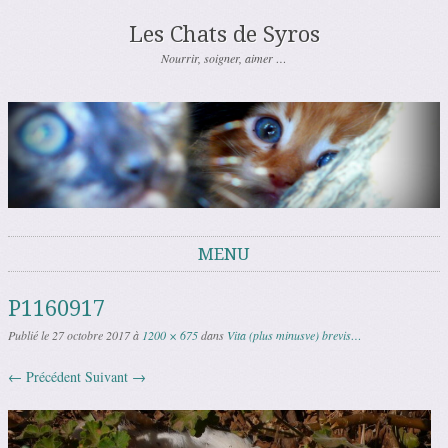
Les Chats de Syros
Nourrir, soigner, aimer …
MENU
Aller au contenu
P1160917
Publié le
27 octobre 2017
à
1200 × 675
dans
Vita (plus minusve) brevis…
← Précédent
Suivant →