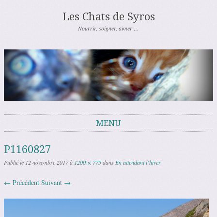
Les Chats de Syros
Nourrir, soigner, aimer …
MENU
Aller au contenu
P1160827
Publié le
12 novembre 2017
à
1200 × 775
dans
En attendant l’hiver
← Précédent
Suivant →