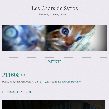
Les Chats de Syros
Nourrir, soigner, aimer …
MENU
Aller au contenu
P1160877
Publié le
12 novembre 2017
à
675 × 1200
dans
En attendant l’hiver
← Précédent
Suivant →