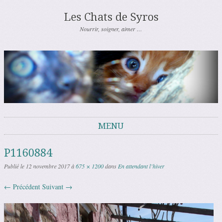
Les Chats de Syros
Nourrir, soigner, aimer …
MENU
Aller au contenu
P1160884
Publié le
12 novembre 2017
à
675 × 1200
dans
En attendant l’hiver
← Précédent
Suivant →