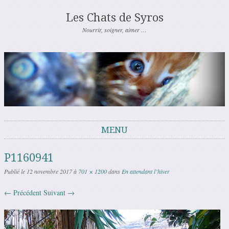
Les Chats de Syros
Nourrir, soigner, aimer …
MENU
Aller au contenu
P1160941
Publié le
12 novembre 2017
à
701 × 1200
dans
En attendant l’hiver
← Précédent
Suivant →