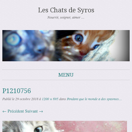
Les Chats de Syros
Nourrir, soigner, aimer …
MENU
Aller au contenu
P1210756
Publié le
29 octobre 2018
à
1200 × 695
dans
Pendant que le monde a des spasmes…
← Précédent
Suivant →