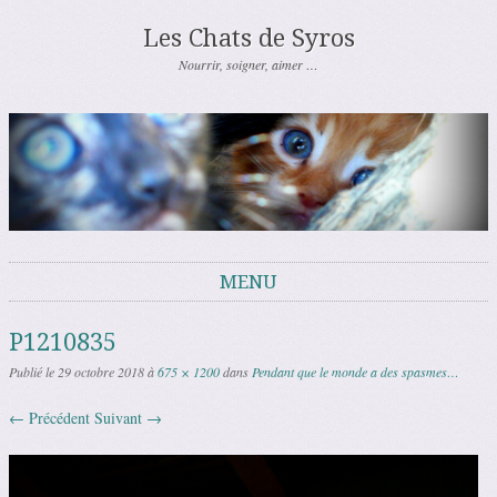
Les Chats de Syros
Nourrir, soigner, aimer …
MENU
Aller au contenu
P1210835
Publié le
29 octobre 2018
à
675 × 1200
dans
Pendant que le monde a des spasmes…
← Précédent
Suivant →