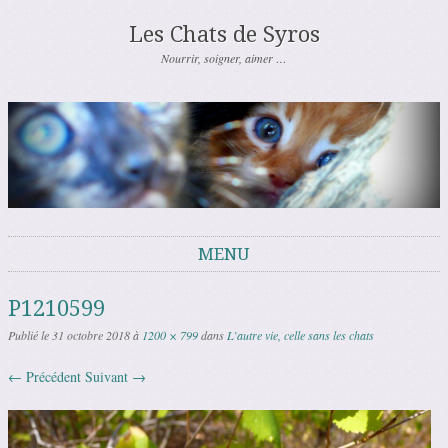
Les Chats de Syros
Nourrir, soigner, aimer …
MENU
Aller au contenu
P1210599
Publié le
31 octobre 2018
à
1200 × 799
dans
L’autre vie, celle sans les chats
← Précédent
Suivant →