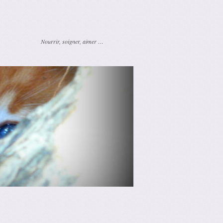
Nourrir, soigner, aimer …