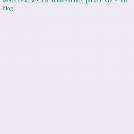
Merci de laisser un commentaire, qui fait "vivre" un
blog