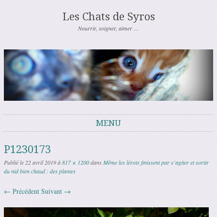
Les Chats de Syros
Nourrir, soigner, aimer …
MENU
Aller au contenu
P1230173
Publié le
22 avril 2019
à
817 × 1200
dans
Même les lérots finissent par s’agiter et sortir
du nid bien chaud : des plantes
← Précédent
Suivant →