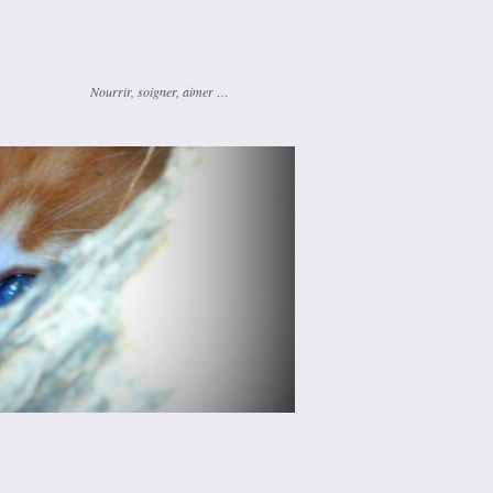
Nourrir, soigner, aimer …