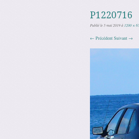
P1220716
Publié le
5 mai 2019
à
1200 × 6
← Précédent
Suivant →