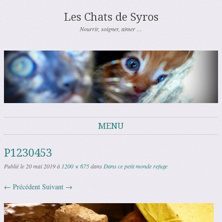
Les Chats de Syros
Nourrir, soigner, aimer …
MENU
Aller au contenu
P1230453
Publié le
20 mai 2019
à
1200 × 675
dans
Dans ce petit monde refuge
← Précédent
Suivant →