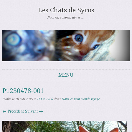
Les Chats de Syros
Nourrir, soigner, aimer …
MENU
Aller au contenu
P1230478-001
Publié le
20 mai 2019
à
913 × 1200
dans
Dans ce petit monde refuge
← Précédent
Suivant →