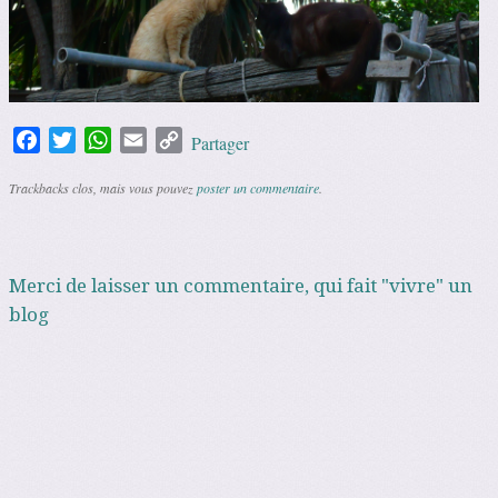
Facebook
Twitter
WhatsApp
Email
Copy
Partager
Link
Trackbacks clos, mais vous pouvez
poster un commentaire
.
Merci de laisser un commentaire, qui fait "vivre" un
blog