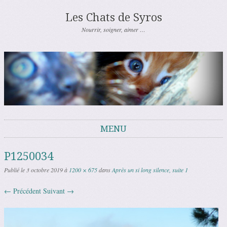
Les Chats de Syros
Nourrir, soigner, aimer …
MENU
Aller au contenu
P1250034
Publié le
3 octobre 2019
à
1200 × 675
dans
Après un si long silence, suite 1
← Précédent
Suivant →