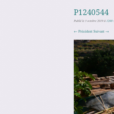
P1240544
Publié le
3 octobre 2019
à
1200 
← Précédent
Suivant →