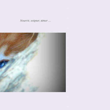
Nourrir, soigner, aimer …