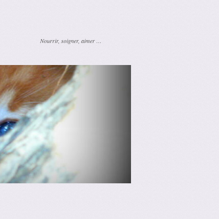
Nourrir, soigner, aimer …