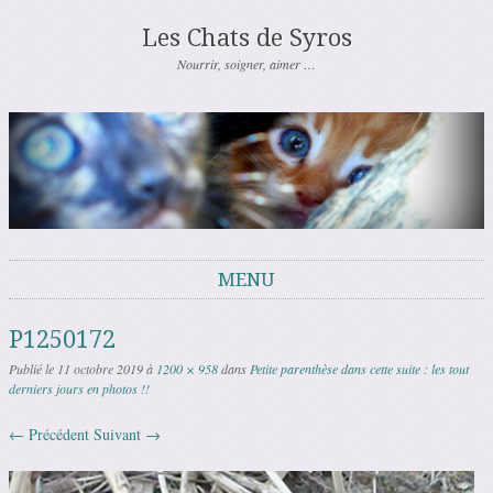
Les Chats de Syros
Nourrir, soigner, aimer …
MENU
Aller au contenu
P1250172
Publié le
11 octobre 2019
à
1200 × 958
dans
Petite parenthèse dans cette suite : les tout
derniers jours en photos !!
← Précédent
Suivant →