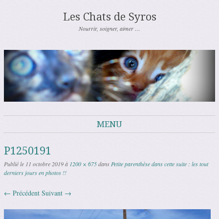
Les Chats de Syros
Nourrir, soigner, aimer …
MENU
Aller au contenu
P1250191
Publié le
11 octobre 2019
à
1200 × 675
dans
Petite parenthèse dans cette suite : les tout
derniers jours en photos !!
← Précédent
Suivant →