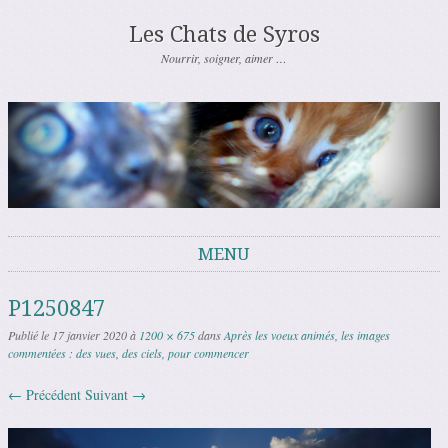
Les Chats de Syros
Nourrir, soigner, aimer …
MENU
Aller au contenu
P1250847
Publié le
17 janvier 2020
à
1200 × 675
dans
Après les voeux animés, les images
commentées : des vues, des ciels, pour commencer
← Précédent
Suivant →