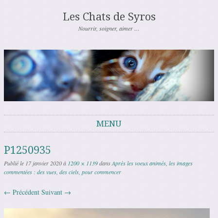
Les Chats de Syros
Nourrir, soigner, aimer …
MENU
Aller au contenu
P1250935
Publié le
17 janvier 2020
à
1200 × 1139
dans
Après les voeux animés, les images
commentées : des vues, des ciels, pour commencer
← Précédent
Suivant →