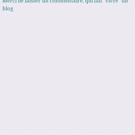
Merci de laisser un commentaire, qui fait "vivre" un
blog