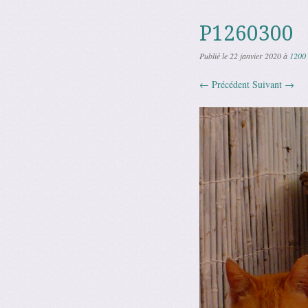
P1260300
Publié le
22 janvier 2020
à
1200
← Précédent
Suivant →