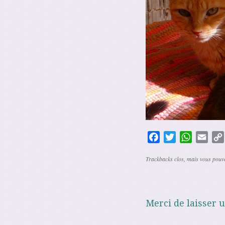
Facebook
Twitter
WhatsAp
Emai
Trackbacks clos, mais vous pou
Merci de laisser 