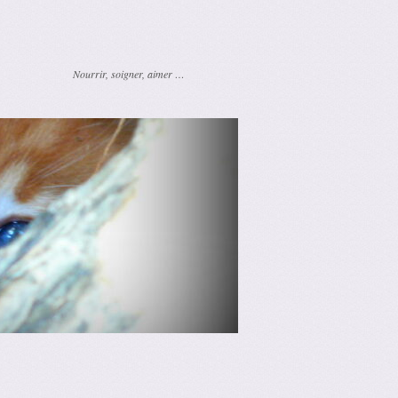
Nourrir, soigner, aimer …