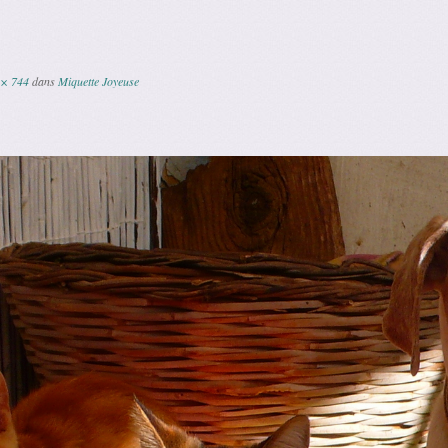
 × 744
dans
Miquette Joyeuse