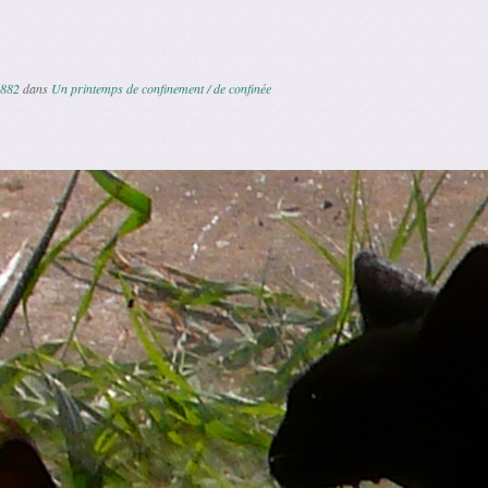
 882
dans
Un printemps de confinement / de confinée