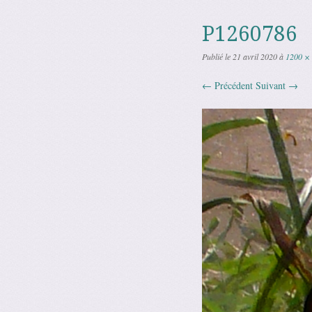
P1260786
Publié le
21 avril 2020
à
1200 ×
← Précédent
Suivant →