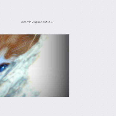
Nourrir, soigner, aimer …