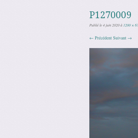
P1270009
Publié le
4 juin 2020
à
1200 × 6
← Précédent
Suivant →