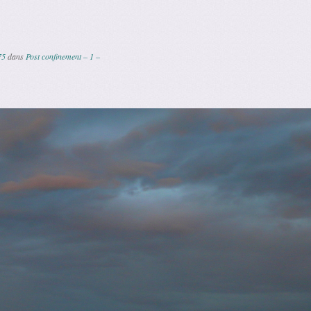
75
dans
Post confinement – 1 –