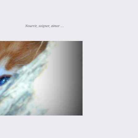
Nourrir, soigner, aimer …