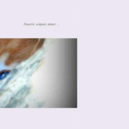
Nourrir, soigner, aimer …