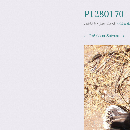
P1280170
Publié le
5 juin 2020
à
1200 × 6
← Précédent
Suivant →