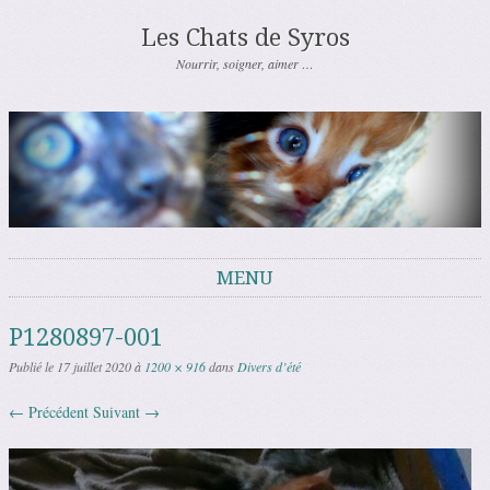
Les Chats de Syros
Nourrir, soigner, aimer …
MENU
Aller au contenu
P1280897-001
Publié le
17 juillet 2020
à
1200 × 916
dans
Divers d’été
← Précédent
Suivant →