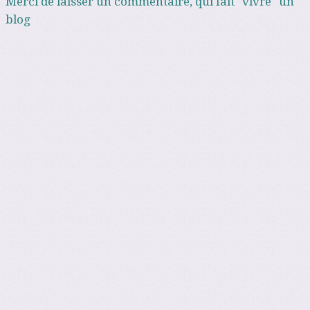
Merci de laisser un commentaire, qui fait "vivre" un
blog