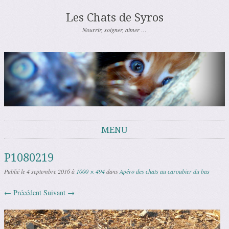
Les Chats de Syros
Nourrir, soigner, aimer …
MENU
Aller au contenu
P1080219
Publié le
4 septembre 2016
à
1000 × 494
dans
Apéro des chats au caroubier du bas
← Précédent
Suivant →