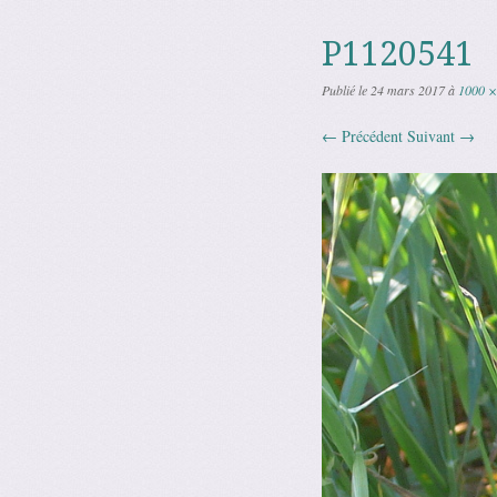
P1120541
Publié le
24 mars 2017
à
1000 ×
← Précédent
Suivant →