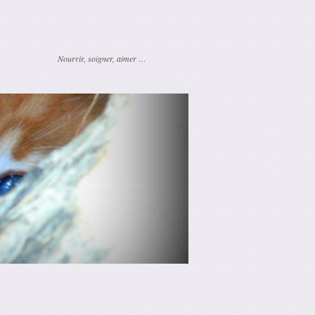
Nourrir, soigner, aimer …