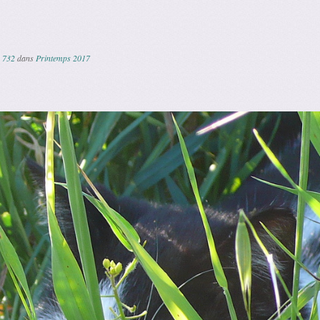
 732
dans
Printemps 2017