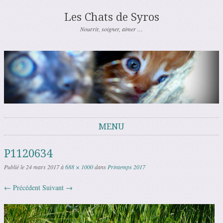
Les Chats de Syros
Nourrir, soigner, aimer …
MENU
Aller au contenu
P1120634
Publié le
24 mars 2017
à
688 × 1000
dans
Printemps 2017
← Précédent
Suivant →