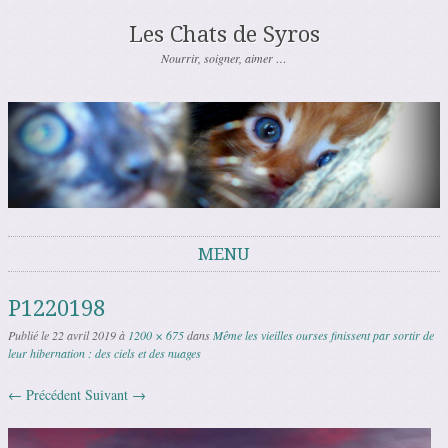
Les Chats de Syros
Nourrir, soigner, aimer …
MENU
Aller au contenu
P1220198
Publié le
22 avril 2019
à
1200 × 675
dans
Même les vieilles ourses finissent par sortir de
leur hibernation : des ciels et des nuages
← Précédent
Suivant →