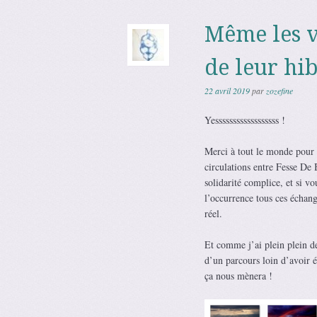
Même les vi
de leur hib
22 avril 2019
par
zozefine
Yessssssssssssssssss !
Merci à tout le monde pour 
circulations entre Fesse De B
solidarité complice, et si v
l’occurrence tous ces échang
réel.
Et comme j’ai plein plein de
d’un parcours loin d’avoir ét
ça nous mènera !