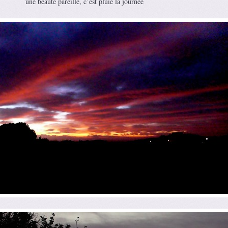
une beauté pareille, c’est pluie la journée