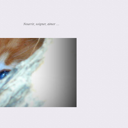
Nourrir, soigner, aimer …