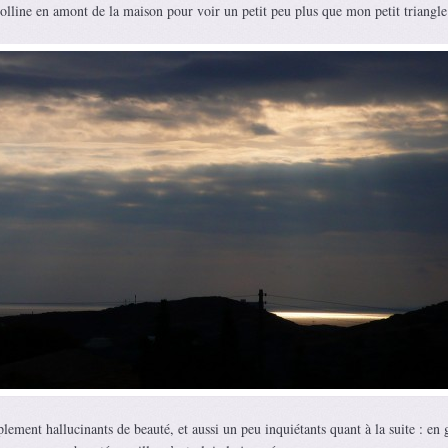
 colline en amont de la maison pour voir un petit peu plus que mon petit triangl
lement hallucinants de beauté, et aussi un peu inquiétants quant à la suite : en 