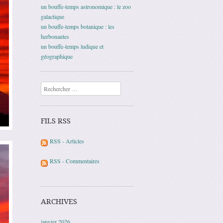
un bouffe-temps astronomique : le zoo
galactique
un bouffe-temps botanique : les
herbonautes
un bouffe-temps ludique et
géographique
Recherche
FILS RSS
RSS - Articles
RSS - Commentaires
ARCHIVES
janvier 2026