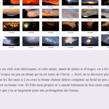
ces ciels sont intéressants, et cette année, année de pluies et d’orages, on a été
’avance un peu en disant qu’on est sortis de l’hiver, « Avril, ne te découvre pas
sur les îles mais si j’en crois la bonne chaleur dehors comparée au froid un peu 
n est en bonne voie. Et Fifis mon proprio m’a amené tellement de bois (non coup
) que j’en ai largement pour une prolongation des frimas.