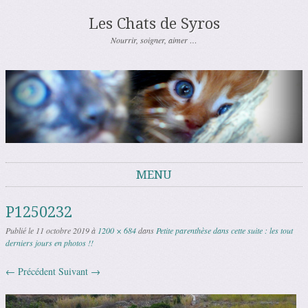
Les Chats de Syros
Nourrir, soigner, aimer …
MENU
Aller au contenu
P1250232
Publié le
11 octobre 2019
à
1200 × 684
dans
Petite parenthèse dans cette suite : les tout
derniers jours en photos !!
← Précédent
Suivant →