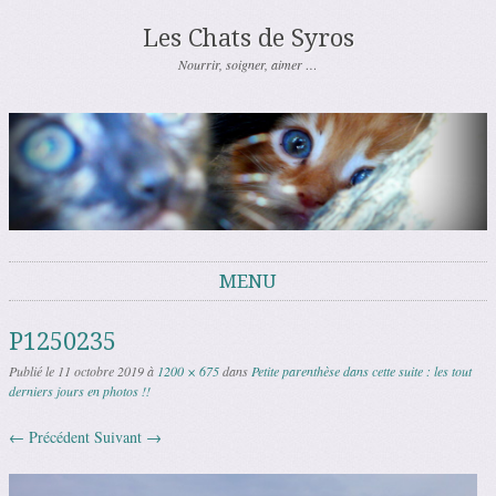
Les Chats de Syros
Nourrir, soigner, aimer …
MENU
Aller au contenu
P1250235
Publié le
11 octobre 2019
à
1200 × 675
dans
Petite parenthèse dans cette suite : les tout
derniers jours en photos !!
← Précédent
Suivant →