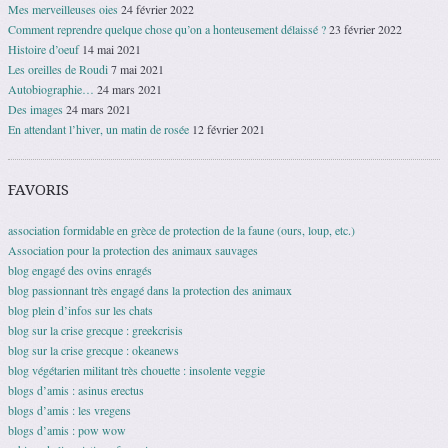
Mes merveilleuses oies
24 février 2022
Comment reprendre quelque chose qu’on a honteusement délaissé ?
23 février 2022
Histoire d’oeuf
14 mai 2021
Les oreilles de Roudi
7 mai 2021
Autobiographie…
24 mars 2021
Des images
24 mars 2021
En attendant l’hiver, un matin de rosée
12 février 2021
FAVORIS
association formidable en grèce de protection de la faune (ours, loup, etc.)
Association pour la protection des animaux sauvages
blog engagé des ovins enragés
blog passionnant très engagé dans la protection des animaux
blog plein d’infos sur les chats
blog sur la crise grecque : greekcrisis
blog sur la crise grecque : okeanews
blog végétarien militant très chouette : insolente veggie
blogs d’amis : asinus erectus
blogs d’amis : les vregens
blogs d’amis : pow wow