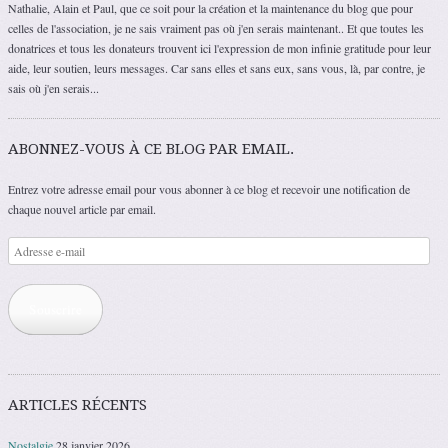
Nathalie, Alain et Paul, que ce soit pour la création et la maintenance du blog que pour
celles de l'association, je ne sais vraiment pas où j'en serais maintenant.. Et que toutes les
donatrices et tous les donateurs trouvent ici l'expression de mon infinie gratitude pour leur
aide, leur soutien, leurs messages. Car sans elles et sans eux, sans vous, là, par contre, je
sais où j'en serais...
ABONNEZ-VOUS À CE BLOG PAR EMAIL.
Entrez votre adresse email pour vous abonner à ce blog et recevoir une notification de
chaque nouvel article par email.
Adresse
e-
mail
Souscrire
ARTICLES RÉCENTS
Nostalgie
28 janvier 2026