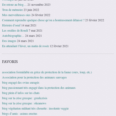
De retour au blog…
21 novembre 2023
Trou de mémoire
23 juin 2022
Mes merveilleuses oies
24 février 2022
Comment reprendre quelque chose qu’on a honteusement délaissé ?
23 février 2022
Histoire d’oeuf
14 mai 2021
Les oreilles de Roudi
7 mai 2021
Autobiographie…
24 mars 2021
Des images
24 mars 2021
En attendant l’hiver, un matin de rosée
12 février 2021
FAVORIS
association formidable en grèce de protection de la faune (ours, loup, etc.)
Association pour la protection des animaux sauvages
blog engagé des ovins enragés
blog passionnant très engagé dans la protection des animaux
blog plein d’infos sur les chats
blog sur la crise grecque : greekcrisis
blog sur la crise grecque : okeanews
blog végétarien militant très chouette : insolente veggie
blogs d’amis : asinus erectus