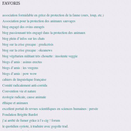
FAVORIS
association formidable en grèce de protection de la faune (ours, loup, etc.)
Association pour la protection des animaux sauvages
blog engagé des ovins enragés
blog passionnant très engagé dans la protection des animaux
blog plein d’infos sur les chats
blog sur la crise grecque : greekcrisis
blog sur la crise grecque : okeanews
blog végétarien militant très chouette : insolente veggie
blogs d’amis : asinus erectus
blogs d’amis : les vregens
blogs d’amis : pow wow
cahiers de linguistique française
Comité radicalement anti-corrida
Convention vie et nature
écologie radicale, cause animale
éthique et animaux
excellent portail de revues scientifiques en sciences humaines : persée
Fondation Brigitte Bardot
j’ai arrêté de fumer grâce à l’e-cig ! forum
le quotidien syriote, à traduire avec gogolle trad.