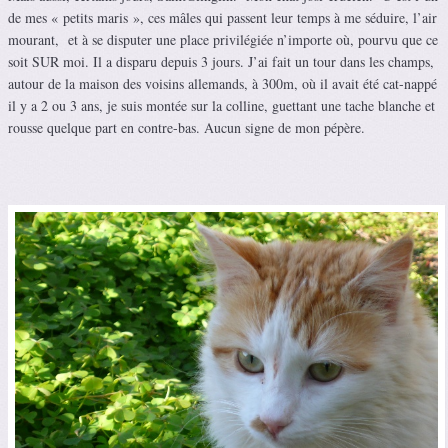
de mes « petits maris », ces mâles qui passent leur temps à me séduire, l’air
mourant, et à se disputer une place privilégiée n’importe où, pourvu que ce
soit SUR moi. Il a disparu depuis 3 jours. J’ai fait un tour dans les champs,
autour de la maison des voisins allemands, à 300m, où il avait été cat-nappé
il y a 2 ou 3 ans, je suis montée sur la colline, guettant une tache blanche et
rousse quelque part en contre-bas. Aucun signe de mon pépère.