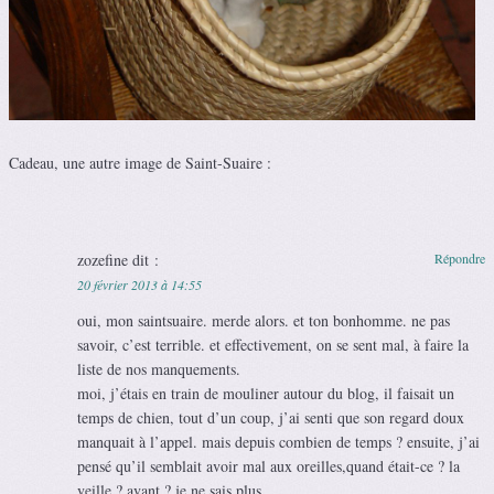
Cadeau, une autre image de Saint-Suaire :
zozefine
dit :
Répondre
20 février 2013 à 14:55
oui, mon saintsuaire. merde alors. et ton bonhomme. ne pas
savoir, c’est terrible. et effectivement, on se sent mal, à faire la
liste de nos manquements.
moi, j’étais en train de mouliner autour du blog, il faisait un
temps de chien, tout d’un coup, j’ai senti que son regard doux
manquait à l’appel. mais depuis combien de temps ? ensuite, j’ai
pensé qu’il semblait avoir mal aux oreilles,quand était-ce ? la
veille ? avant ? je ne sais plus.