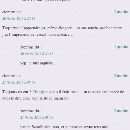
clomani
dit :
Répondre
20 février 2013 à 20:11
Trop triste d’apprendre ça, même éloignée… ça me touche profondément…
j’ai l’impression de ressentir son absence…
zozefine
dit :
Répondre
20 février 2013 à 20:17
yep, je suis inquiète…
clomani
dit :
Répondre
21 février 2013 à 07:58
Toujours absent ? J’imagine que s’il était revenu, tu te serais empressée de
nous le dire donc bien triste ce matin ;o(.
zozefine
dit :
Répondre
21 février 2013 à 08:04
pas de SaintSuaire, non, et je passe en revue tous mes