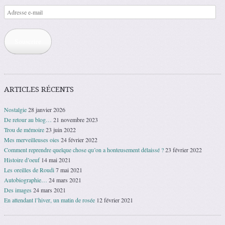
Adresse
e-
mail
Souscrire
ARTICLES RÉCENTS
Nostalgie
28 janvier 2026
De retour au blog…
21 novembre 2023
Trou de mémoire
23 juin 2022
Mes merveilleuses oies
24 février 2022
Comment reprendre quelque chose qu’on a honteusement délaissé ?
23 février 2022
Histoire d’oeuf
14 mai 2021
Les oreilles de Roudi
7 mai 2021
Autobiographie…
24 mars 2021
Des images
24 mars 2021
En attendant l’hiver, un matin de rosée
12 février 2021