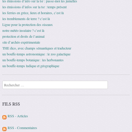
les émissions d’info sur la tsr : passe-moi les jumelles
les émissions d’infos sur la tsr : temps présent
les ferries en grèce, lieux et horaires, c’est là
les tremblements de terre ? c’est là
Ligue pour la protection des oiseaux
notre météo insulaire ? c’est là
protection et droits de l’animal
site d’archéo expérimentale
THE dico, avec champs sémantiques et traducteur
un bouffe-temps astronomique : le zoo galactique
un bouffe-temps botanique : les herbonautes
un bouffe-temps ludique et géographique
Recherche
FILS RSS
RSS - Articles
RSS - Commentaires