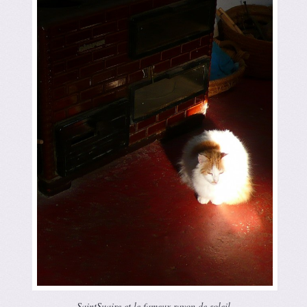
SaintSuaire et le fameux rayon de soleil