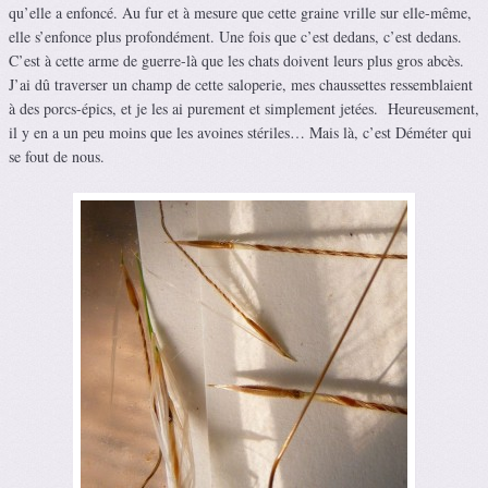
qu’elle a enfoncé. Au fur et à mesure que cette graine vrille sur elle-même,
elle s’enfonce plus profondément. Une fois que c’est dedans, c’est dedans.
C’est à cette arme de guerre-là que les chats doivent leurs plus gros abcès.
J’ai dû traverser un champ de cette saloperie, mes chaussettes ressemblaient
à des porcs-épics, et je les ai purement et simplement jetées. Heureusement,
il y en a un peu moins que les avoines stériles… Mais là, c’est Déméter qui
se fout de nous.