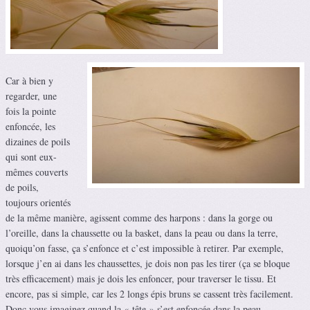
Car à bien y
regarder, une
fois la pointe
enfoncée, les
dizaines de poils
qui sont eux-
mêmes couverts
de poils,
toujours orientés
de la même manière, agissent comme des harpons : dans la gorge ou
l’oreille, dans la chaussette ou la basket, dans la peau ou dans la terre,
quoiqu’on fasse, ça s’enfonce et c’est impossible à retirer. Par exemple,
lorsque j’en ai dans les chaussettes, je dois non pas les tirer (ça se bloque
très efficacement) mais je dois les enfoncer, pour traverser le tissu. Et
encore, pas si simple, car les 2 longs épis bruns se cassent très facilement.
Donc vous imaginez quand la « tête » s’est enfoncée dans la peau…