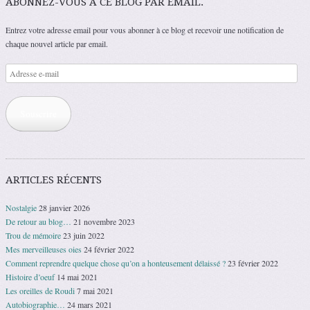
ABONNEZ-VOUS À CE BLOG PAR EMAIL.
Entrez votre adresse email pour vous abonner à ce blog et recevoir une notification de
chaque nouvel article par email.
Adresse
e-
mail
Souscrire
ARTICLES RÉCENTS
Nostalgie
28 janvier 2026
De retour au blog…
21 novembre 2023
Trou de mémoire
23 juin 2022
Mes merveilleuses oies
24 février 2022
Comment reprendre quelque chose qu’on a honteusement délaissé ?
23 février 2022
Histoire d’oeuf
14 mai 2021
Les oreilles de Roudi
7 mai 2021
Autobiographie…
24 mars 2021