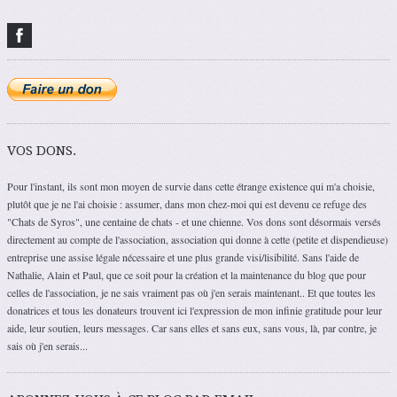
VOS DONS.
Pour l'instant, ils sont mon moyen de survie dans cette étrange existence qui m'a choisie,
plutôt que je ne l'ai choisie : assumer, dans mon chez-moi qui est devenu ce refuge des
"Chats de Syros", une centaine de chats - et une chienne. Vos dons sont désormais versés
directement au compte de l'association, association qui donne à cette (petite et dispendieuse)
entreprise une assise légale nécessaire et une plus grande visi/lisibilité. Sans l'aide de
Nathalie, Alain et Paul, que ce soit pour la création et la maintenance du blog que pour
celles de l'association, je ne sais vraiment pas où j'en serais maintenant.. Et que toutes les
donatrices et tous les donateurs trouvent ici l'expression de mon infinie gratitude pour leur
aide, leur soutien, leurs messages. Car sans elles et sans eux, sans vous, là, par contre, je
sais où j'en serais...