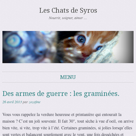
Les Chats de Syros
Nourrir, soigner, aimer …
MENU
Aller au contenu
Des armes de guerre : les graminées.
26 avril 2013
par
zozefine
Vous vous rappelez la verdure heureuse et printanière qui entourait la
maison ? C’est un joli souvenir. Il fait 30°, tout sèche à vue d’oeil, on arrive
bien vite, si vite, trop vite à l’été. Certaines graminées, si jolies lorsqu’elles
sont vertes et balancent souplement avec le vent, une fois desséchées et