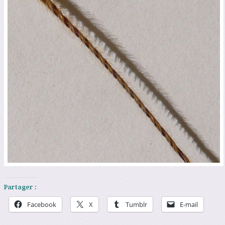
Partager :
Facebook
X
Tumblr
E-mail