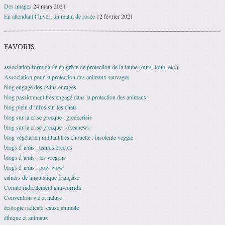
Des images
24 mars 2021
En attendant l’hiver, un matin de rosée
12 février 2021
FAVORIS
association formidable en grèce de protection de la faune (ours, loup, etc.)
Association pour la protection des animaux sauvages
blog engagé des ovins enragés
blog passionnant très engagé dans la protection des animaux
blog plein d’infos sur les chats
blog sur la crise grecque : greekcrisis
blog sur la crise grecque : okeanews
blog végétarien militant très chouette : insolente veggie
blogs d’amis : asinus erectus
blogs d’amis : les vregens
blogs d’amis : pow wow
cahiers de linguistique française
Comité radicalement anti-corrida
Convention vie et nature
écologie radicale, cause animale
éthique et animaux