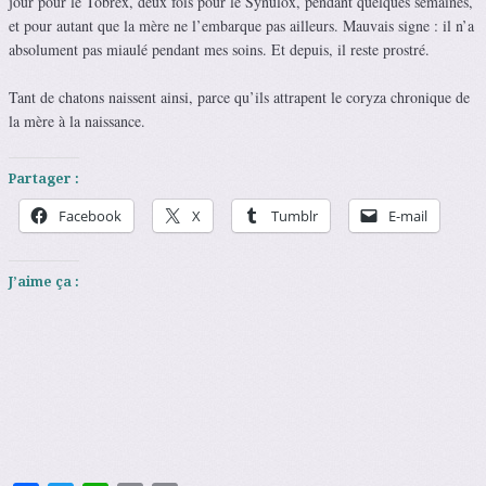
jour pour le Tobrex, deux fois pour le Synulox, pendant quelques semaines,
et pour autant que la mère ne l’embarque pas ailleurs. Mauvais signe : il n’a
absolument pas miaulé pendant mes soins. Et depuis, il reste prostré.
Tant de chatons naissent ainsi, parce qu’ils attrapent le coryza chronique de
la mère à la naissance.
Partager :
Facebook
X
Tumblr
E-mail
J’aime ça :