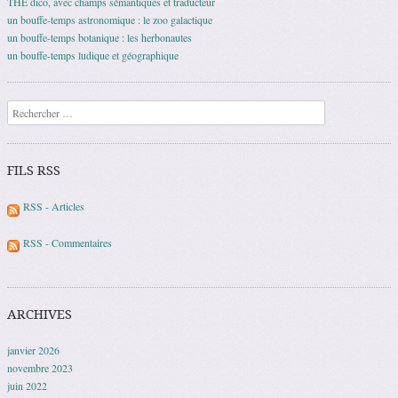
THE dico, avec champs sémantiques et traducteur
un bouffe-temps astronomique : le zoo galactique
un bouffe-temps botanique : les herbonautes
un bouffe-temps ludique et géographique
Recherche
FILS RSS
RSS - Articles
RSS - Commentaires
ARCHIVES
janvier 2026
novembre 2023
juin 2022