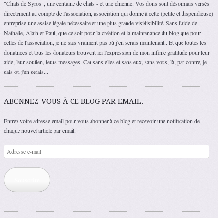
"Chats de Syros", une centaine de chats - et une chienne. Vos dons sont désormais versés
directement au compte de l'association, association qui donne à cette (petite et dispendieuse)
entreprise une assise légale nécessaire et une plus grande visi/lisibilité. Sans l'aide de
Nathalie, Alain et Paul, que ce soit pour la création et la maintenance du blog que pour
celles de l'association, je ne sais vraiment pas où j'en serais maintenant.. Et que toutes les
donatrices et tous les donateurs trouvent ici l'expression de mon infinie gratitude pour leur
aide, leur soutien, leurs messages. Car sans elles et sans eux, sans vous, là, par contre, je
sais où j'en serais...
ABONNEZ-VOUS À CE BLOG PAR EMAIL.
Entrez votre adresse email pour vous abonner à ce blog et recevoir une notification de
chaque nouvel article par email.
Adresse
e-
mail
Souscrire