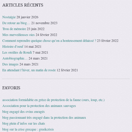
ARTICLES RÉCENTS
Nostalgie
28 janvier 2026
De retour au blog…
21 novembre 2023
Trou de mémoire
23 juin 2022
Mes merveilleuses oies
24 février 2022
Comment reprendre quelque chose qu’on a honteusement délaissé ?
23 février 2022
Histoire d’oeuf
14 mai 2021
Les oreilles de Roudi
7 mai 2021
Autobiographie…
24 mars 2021
Des images
24 mars 2021
En attendant l’hiver, un matin de rosée
12 février 2021
FAVORIS
association formidable en grèce de protection de la faune (ours, loup, etc.)
Association pour la protection des animaux sauvages
blog engagé des ovins enragés
blog passionnant très engagé dans la protection des animaux
blog plein d’infos sur les chats
blog sur la crise grecque : greekcrisis