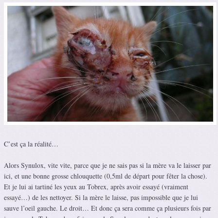
C’est ça la réalité…
Alors Synulox, vite vite, parce que je ne sais pas si la mère va le laisser par
ici, et une bonne grosse chlouquette (0,5ml de départ pour fêter la chose).
Et je lui ai tartiné les yeux au Tobrex, après avoir essayé (vraiment
essayé…) de les nettoyer. Si la mère le laisse, pas impossible que je lui
sauve l’oeil gauche. Le droit… Et donc ça sera comme ça plusieurs fois par