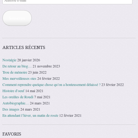
e-
mail
Souscrire
ARTICLES RÉCENTS
Nostalgie
28 janvier 2026
De retour au blog…
21 novembre 2023
Trou de mémoire
23 juin 2022
Mes merveilleuses oies
24 février 2022
Comment reprendre quelque chose qu’on a honteusement délaissé ?
23 février 2022
Histoire d’oeuf
14 mai 2021
Les oreilles de Roudi
7 mai 2021
Autobiographie…
24 mars 2021
Des images
24 mars 2021
En attendant l’hiver, un matin de rosée
12 février 2021
FAVORIS