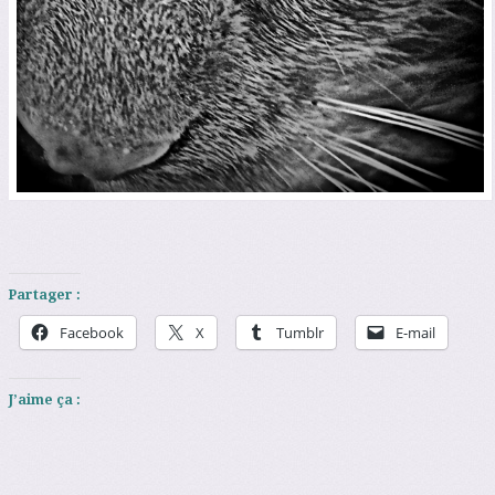
Partager :
Facebook
X
Tumblr
E-mail
J’aime ça :