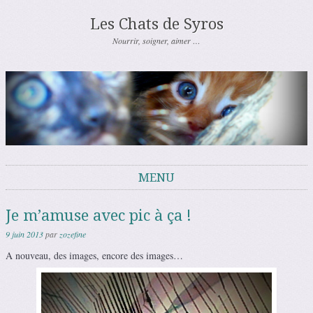
Les Chats de Syros
Nourrir, soigner, aimer …
MENU
Aller au contenu
Je m’amuse avec pic à ça !
9 juin 2013
par
zozefine
A nouveau, des images, encore des images…