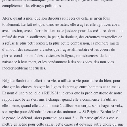
complètement les clivages politiques.
Alors, quant à moi, que son discours soit ceci ou cela, je m’en fous
totalement. Le fait est que, dans ses actes, elle a agi et elle agit avec coeur,
avec passion, avec détermination, avec justesse pour des créatures dont on a
refusé de voir la souffrance, la peur, la douleur, des créatures auxquelles on
a refusé le plus petit respect, la plus petite compassion, la moindre miette
d’amour, des créatures vivantes que l’agro-alimentaire et les coeurs de
pierre condamnent à des existences indignes, monstrueuses, de leur
naissance à leur mort, et les condamnent à des sous-vies, des non-vies
indescriptiblement cruelles.
Brigitte Bardot a « offert » sa vie, a utilisé sa vie pour faire du bien, pour
changer les choses, bouger les lignes de partage entre hommes et animaux.
Et nom d’une pipe, elle a REUSSI : je crois que la problématique de notre
rapport aux bêtes s’est mis à changer quand elle a commencé à s’utiliser
elle-même, quand elle a commencé à utiliser son corps, son visage, sa voix,
son mythe pour défendre la cause des animaux. « Si Brigitte Bardot le fait,
le pense, le défend, alors pourquoi pas moi ? ». Et parce qu’elle a osé se
mettre en scène pour cette cause, cette cause est devenue autre chose qu’une