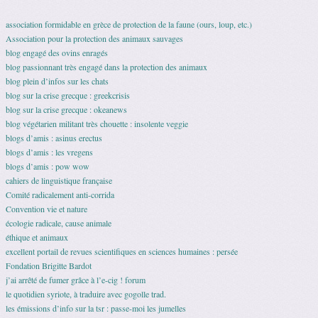
association formidable en grèce de protection de la faune (ours, loup, etc.)
Association pour la protection des animaux sauvages
blog engagé des ovins enragés
blog passionnant très engagé dans la protection des animaux
blog plein d’infos sur les chats
blog sur la crise grecque : greekcrisis
blog sur la crise grecque : okeanews
blog végétarien militant très chouette : insolente veggie
blogs d’amis : asinus erectus
blogs d’amis : les vregens
blogs d’amis : pow wow
cahiers de linguistique française
Comité radicalement anti-corrida
Convention vie et nature
écologie radicale, cause animale
éthique et animaux
excellent portail de revues scientifiques en sciences humaines : persée
Fondation Brigitte Bardot
j’ai arrêté de fumer grâce à l’e-cig ! forum
le quotidien syriote, à traduire avec gogolle trad.
les émissions d’info sur la tsr : passe-moi les jumelles