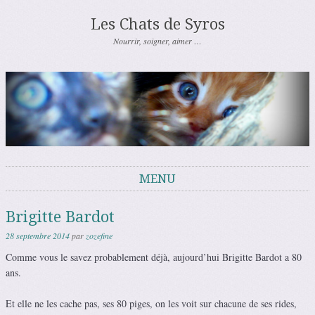
Les Chats de Syros
Nourrir, soigner, aimer …
MENU
Aller au contenu
Brigitte Bardot
28 septembre 2014
par
zozefine
Comme vous le savez probablement déjà, aujourd’hui Brigitte Bardot a 80
ans.
Et elle ne les cache pas, ses 80 piges, on les voit sur chacune de ses rides,