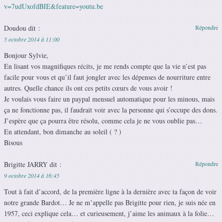
v=7udUxofdBIE&feature=youtu.be
Doudou
dit :
Répondre
5 octobre 2014 à 11:00
Bonjour Sylvie,
En lisant vos magnifiques récits, je me rends compte que la vie n’est pas
facile pour vous et qu’il faut jongler avec les dépenses de nourriture entre
autres. Quelle chance ils ont ces petits cœurs de vous avoir !
Je voulais vous faire un paypal mensuel automatique pour les minous, mais
ça ne fonctionne pas, il faudrait voir avec la personne qui s’occupe des dons.
J’espère que ça pourra être résolu, comme cela je ne vous oublie pas…
En attendant, bon dimanche au soleil ( ? )
Bisous
Brigitte JARRY
dit :
Répondre
9 octobre 2014 à 16:45
Tout à fait d’accord, de la première ligne à la dernière avec ta façon de voir
notre grande Bardot… Je ne m’appelle pas Brigitte pour rien, je suis née en
1957, ceci explique cela… et curieusement, j’aime les animaux à la folie…