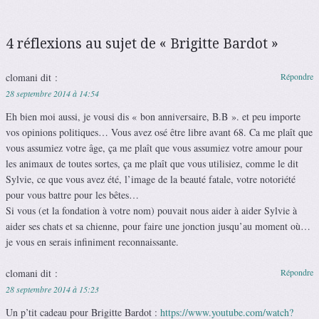
4 réflexions au sujet de «
Brigitte Bardot
»
clomani
dit :
Répondre
28 septembre 2014 à 14:54
Eh bien moi aussi, je vousi dis « bon anniversaire, B.B ». et peu importe
vos opinions politiques… Vous avez osé être libre avant 68. Ca me plaît que
vous assumiez votre âge, ça me plaît que vous assumiez votre amour pour
les animaux de toutes sortes, ça me plaît que vous utilisiez, comme le dit
Sylvie, ce que vous avez été, l’image de la beauté fatale, votre notoriété
pour vous battre pour les bêtes…
Si vous (et la fondation à votre nom) pouvait nous aider à aider Sylvie à
aider ses chats et sa chienne, pour faire une jonction jusqu’au moment où…
je vous en serais infiniment reconnaissante.
clomani
dit :
Répondre
28 septembre 2014 à 15:23
Un p’tit cadeau pour Brigitte Bardot :
https://www.youtube.com/watch?