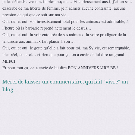
je les défends avec mes faibles moyens… Et curieusement aussi, j’ai un sens
exacerbé de ma liberté de femme, je n’admets aucune contrainte, aucune
pression de qui que ce soit sur ma vie…
Oui, oui et oui, son investissement total pour les animaux est admirable, à
l’heure où la barbarie reprend nettement le dessus…
Oui, oui et oui, la voir entourée de ses animaux, la voire prodiguer de la
tendresse aux animaux fait plaisir à voir…
Oui, oui et oui, le geste qu’elle a fait pour toi, ma Sylvie, est remarquable,
bien réel, concret… et rien que pour ça, on a envie de lui dire un grand
MERCI
Et pour tout ça, on a envie de lui dire BON ANNIVERSAIRE BB !
Merci de laisser un commentaire, qui fait "vivre" un
blog