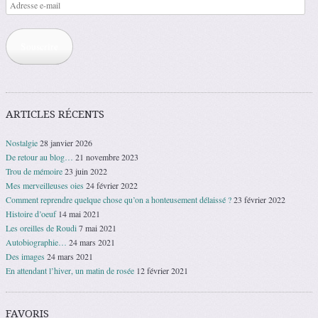
Adresse
e-
mail
Souscrire
ARTICLES RÉCENTS
Nostalgie
28 janvier 2026
De retour au blog…
21 novembre 2023
Trou de mémoire
23 juin 2022
Mes merveilleuses oies
24 février 2022
Comment reprendre quelque chose qu’on a honteusement délaissé ?
23 février 2022
Histoire d’oeuf
14 mai 2021
Les oreilles de Roudi
7 mai 2021
Autobiographie…
24 mars 2021
Des images
24 mars 2021
En attendant l’hiver, un matin de rosée
12 février 2021
FAVORIS