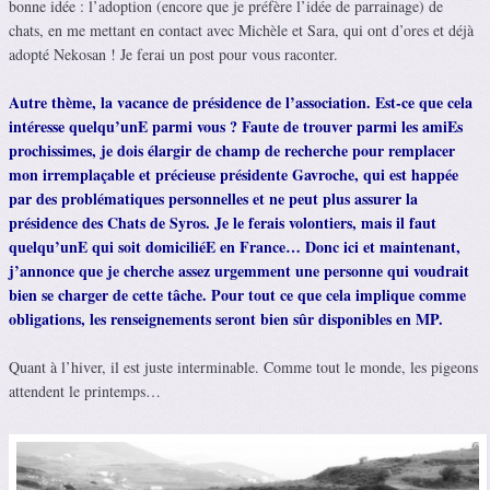
bonne idée : l’adoption (encore que je préfère l’idée de parrainage) de
chats, en me mettant en contact avec Michèle et Sara, qui ont d’ores et déjà
adopté Nekosan ! Je ferai un post pour vous raconter.
Autre thème, la vacance de présidence de l’association. Est-ce que cela
intéresse quelqu’unE parmi vous ? Faute de trouver parmi les amiEs
prochissimes, je dois élargir de champ de recherche pour remplacer
mon irremplaçable et précieuse présidente Gavroche, qui est happée
par des problématiques personnelles et ne peut plus assurer la
présidence des Chats de Syros. Je le ferais volontiers, mais il faut
quelqu’unE qui soit domiciliéE en France… Donc ici et maintenant,
j’annonce que je cherche assez urgemment une personne qui voudrait
bien se charger de cette tâche. Pour tout ce que cela implique comme
obligations, les renseignements seront bien sûr disponibles en MP.
Quant à l’hiver, il est juste interminable. Comme tout le monde, les pigeons
attendent le printemps…