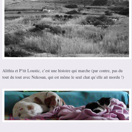
Alithia et P’tit Loustic, c’est une histoire qui marche (par contre, pas du
tout du tout avec Nekosan, qui est même le seul chat qu’elle ait mordu !)