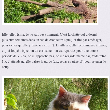
Elle, elle résiste. Je ne sais pas comment. C’est la chatte qui a dormi
plusieurs semaines dans un sac de croquettes (que j’ai fini par aménager,
pour éviter qu’elle y bave ses virus !). D’ailleurs, elle recommence à baver,
et j’ai loupé l’injection de cortisone : on est reparties pour une bonne
période de « Rha, ne m’approche pas, ne me regarde même pas, vade retro
! ». J’attends qu’elle baisse la garde (aux repas en général) pour retenter le
coup.