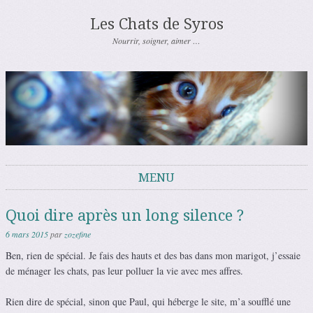
Les Chats de Syros
Nourrir, soigner, aimer …
MENU
Aller au contenu
Quoi dire après un long silence ?
6 mars 2015
par
zozefine
Ben, rien de spécial. Je fais des hauts et des bas dans mon marigot, j’essaie
de ménager les chats, pas leur polluer la vie avec mes affres.
Rien dire de spécial, sinon que Paul, qui héberge le site, m’a soufflé une