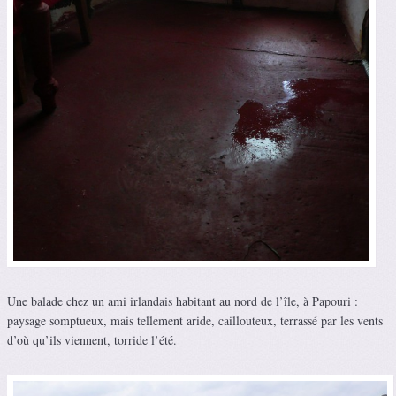
Une balade chez un ami irlandais habitant au nord de l’île, à Papouri :
paysage somptueux, mais tellement aride, caillouteux, terrassé par les vents
d’où qu’ils viennent, torride l’été.