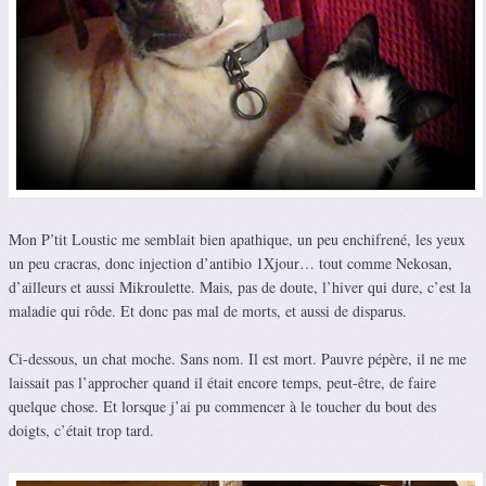
Mon P’tit Loustic me semblait bien apathique, un peu enchifrené, les yeux
un peu cracras, donc injection d’antibio 1Xjour… tout comme Nekosan,
d’ailleurs et aussi Mikroulette. Mais, pas de doute, l’hiver qui dure, c’est la
maladie qui rôde. Et donc pas mal de morts, et aussi de disparus.
Ci-dessous, un chat moche. Sans nom. Il est mort. Pauvre pépère, il ne me
laissait pas l’approcher quand il était encore temps, peut-être, de faire
quelque chose. Et lorsque j’ai pu commencer à le toucher du bout des
doigts, c’était trop tard.