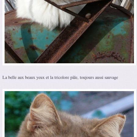
La belle aux beaux yeux et la tricolore pâle, toujours aussi sauvage